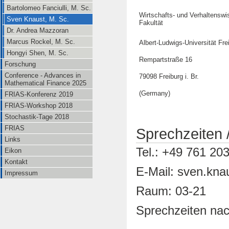
Bartolomeo Fanciulli, M. Sc.
Wirtschafts- und Verhaltenswi
Sven Knaust, M. Sc.
Fakultät
Dr. Andrea Mazzoran
Marcus Rockel, M. Sc.
Albert-Ludwigs-Universität Fre
Hongyi Shen, M. Sc.
Rempartstraße 16
Forschung
Conference - Advances in
79098 Freiburg i. Br.
Mathematical Finance 2025
(Germany)
FRIAS-Konferenz 2019
FRIAS-Workshop 2018
Stochastik-Tage 2018
FRIAS
Sprechzeiten 
Links
Tel.: +49 761 20
Eikon
Kontakt
E-Mail: sven.kna
Impressum
Raum: 03-21
Sprechzeiten na