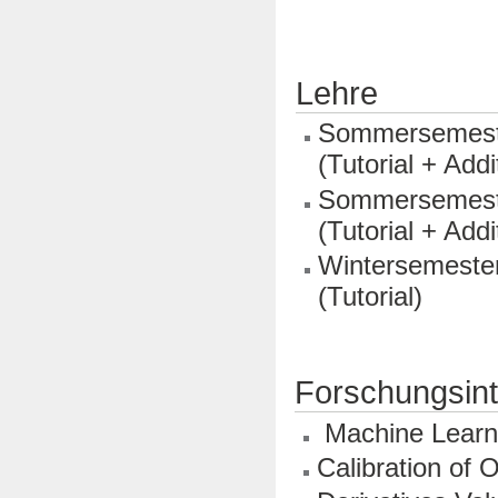
Lehre
Sommersemester
(Tutorial + Addi
Sommersemester
(Tutorial + Addi
Wintersemester
(Tutorial)
Forschungsin
Machine Learni
Calibration of 