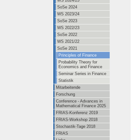
WS 2024/25
SoSe 2024
WS 2023/24
SoSe 2023
WS 2022/23
SoSe 2022
WS 2021/22
SoSe 2021
Principles of Finance
Probability Theory for
Economics and Finance
Seminar Series in Finance
Statistik
Mitarbeitende
Forschung
Conference - Advances in
Mathematical Finance 2025
FRIAS-Konferenz 2019
FRIAS-Workshop 2018
Stochastik-Tage 2018
FRIAS