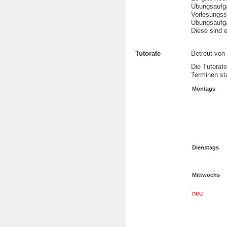
Übungsaufga
Vorlesungss
Übungsaufga
Diese sind e
Tutorate
Betreut von
Die Tutorate
Terminen sta
Montags
Dienstags
Mittwochs
neu