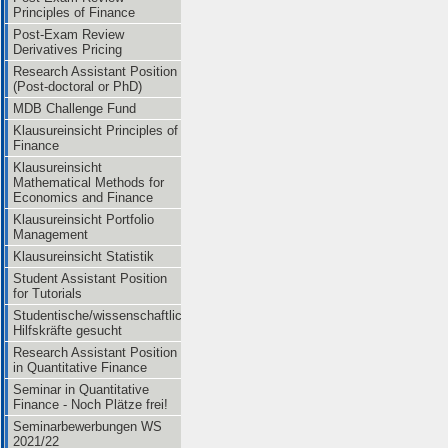
Principles of Finance
Post-Exam Review
Derivatives Pricing
Research Assistant Position
(Post-doctoral or PhD)
MDB Challenge Fund
Klausureinsicht Principles of
Finance
Klausureinsicht
Mathematical Methods for
Economics and Finance
Klausureinsicht Portfolio
Management
Klausureinsicht Statistik
Student Assistant Position
for Tutorials
Studentische/wissenschaftliche
Hilfskräfte gesucht
Research Assistant Position
in Quantitative Finance
Seminar in Quantitative
Finance - Noch Plätze frei!
Seminarbewerbungen WS
2021/22