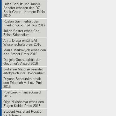
Luisa Schulz und Jannik
Schäfer erhalten den DZ
Bank Group - Karriere Preis
2019
Ruslan Savin erhält den
Friedrich-A.-Lutz-Preis 2017
Julian Sester erhält Carl-
Zeiss-Stipendium
Anna Draga erhält BAI
Wissenschaftspreis 2016
Mariia Markovych erhält den
Karl-Brandt-Preis 2016
Danjela Guxha erhält den
Governor's Award 2016
Lydienne Matchie beendet
erfolgreich ihre Doktorarbeit
Dilyana Bendurska erhält
den Friedrich-A.-Lutz-Preis
2015
Postbank Finance Award
2015
Olga Nikishaeva erhält den
Eugen-Keidel-Preis 2013
Student Assistant Position
for Tutorials