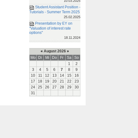
10.03.2025
Student Assistant Position -
Tutorials - Summer Term 2025
25.02.2025
Presentation by EY on
"Valuation of interest rate
options"
18.11.2024
«
August 2026
»
Mo
Di
Mi
Do
Fr
Sa
So
1
2
3
4
5
6
7
8
9
10
11
12
13
14
15
16
17
18
19
20
21
22
23
24
25
26
27
28
29
30
31