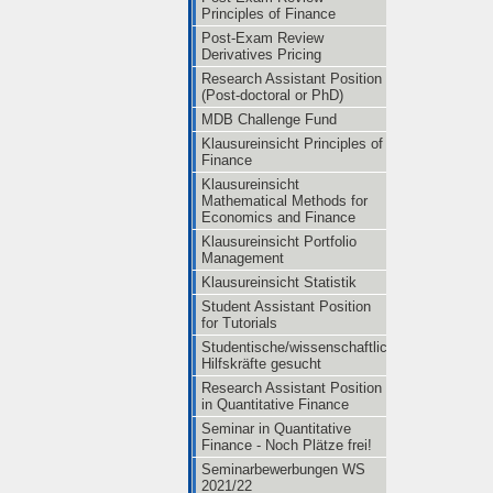
Principles of Finance
Post-Exam Review
Derivatives Pricing
Research Assistant Position
(Post-doctoral or PhD)
MDB Challenge Fund
Klausureinsicht Principles of
Finance
Klausureinsicht
Mathematical Methods for
Economics and Finance
Klausureinsicht Portfolio
Management
Klausureinsicht Statistik
Student Assistant Position
for Tutorials
Studentische/wissenschaftliche
Hilfskräfte gesucht
Research Assistant Position
in Quantitative Finance
Seminar in Quantitative
Finance - Noch Plätze frei!
Seminarbewerbungen WS
2021/22