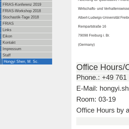
FRIAS-Konferenz 2019
Wirtschafts- und Verhaltenswisse
FRIAS-Workshop 2018
Stochastik-Tage 2018
Albert-Ludwigs-Universität Freib
FRIAS
Rempartstraße 16
Links
79098 Freiburg i. Br.
Eikon
Kontakt
(Germany)
Impressum
Staff
Hongyi Shen, M. Sc.
Office Hours/
Phone.: +49 761
E-Mail: hongyi.s
Room: 03-19
Office Hours by 