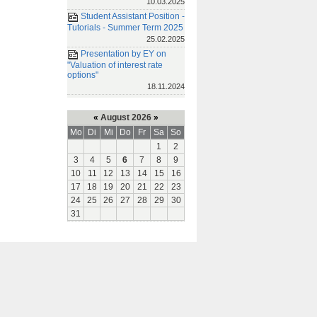
10.03.2025
Student Assistant Position -
Tutorials - Summer Term 2025
25.02.2025
Presentation by EY on
"Valuation of interest rate
options"
18.11.2024
«
August 2026
»
Mo
Di
Mi
Do
Fr
Sa
So
1
2
3
4
5
6
7
8
9
10
11
12
13
14
15
16
17
18
19
20
21
22
23
24
25
26
27
28
29
30
31