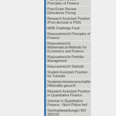
Principles of Finance
Post-Exam Review
Derivatives Pricing
Research Assistant Position
(Post-doctoral or PhD)
MDB Challenge Fund
Klausureinsicht Principles of
Finance
Klausureinsicht
Mathematical Methods for
Economics and Finance
Klausureinsicht Portfolio
Management
Klausureinsicht Statistik
Student Assistant Position
for Tutorials
Studentische/wissenschaftliche
Hilfskräfte gesucht
Research Assistant Position
in Quantitative Finance
Seminar in Quantitative
Finance - Noch Plätze frei!
Seminarbewerbungen WS
2021/22