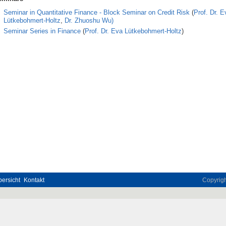
Seminar in Quantitative Finance - Block Seminar on Credit Risk
(
Prof. Dr. E
Lütkebohmert-Holtz
,
Dr. Zhuoshu Wu)
Seminar Series in Finance
(
Prof. Dr. Eva Lütkebohmert-Holtz
)
ersicht
Kontakt
Copyrig