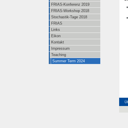
FRIAS-Konferenz 2019
FRIAS-Workshop 2018
Stochastik-Tage 2018
FRIAS
Links
Eikon
Kontakt
Impressum
Teaching
Summer Term 2024
Üb