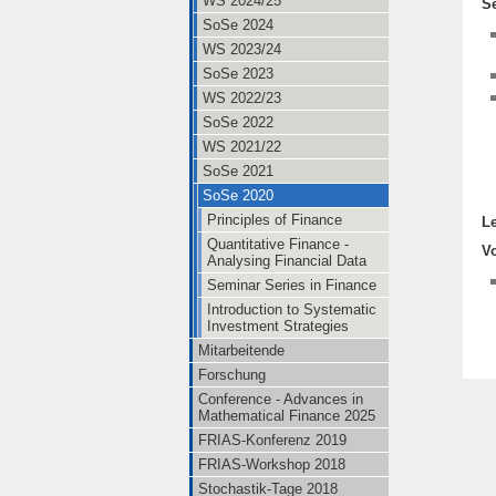
WS 2024/25
S
SoSe 2024
WS 2023/24
SoSe 2023
WS 2022/23
SoSe 2022
WS 2021/22
SoSe 2021
SoSe 2020
Principles of Finance
L
Quantitative Finance -
V
Analysing Financial Data
Seminar Series in Finance
Introduction to Systematic
Investment Strategies
Mitarbeitende
Forschung
Conference - Advances in
Mathematical Finance 2025
FRIAS-Konferenz 2019
FRIAS-Workshop 2018
Stochastik-Tage 2018