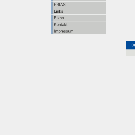
FRIAS
Links
Eikon
Kontakt
Impressum
Üb