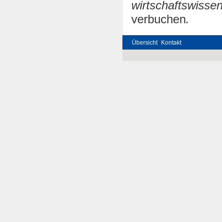
wirtschaftswisse
verbuchen
.
Übersicht
Kontakt