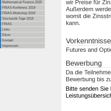
wir Preise für Z
Mathematical Finance 2025
FRIAS-Konferenz 2019
Außerdem werden
FRIAS-Workshop 2018
womit die Zinsstr
Stochastik-Tage 2018
kann.
FRIAS
Links
Eikon
Vorkenntnisse
Kontakt
Impressum
Futures and Opti
Bewerbung
Da die Teilnehmer
Bewerbung bis 
Bitte senden Sie 
Leistungsübersic