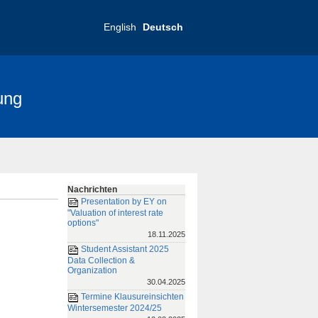
English
Deutsch
ung
nce 2025
FRIAS-Konferenz 2019
Nachrichten
Presentation by EY on
"Valuation of interest rate
options"
18.11.2025
Student Assistant 2025
Data Collection &
Organization
30.04.2025
Termine Klausureinsichten
Wintersemester 2024/25