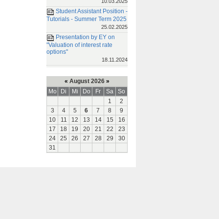
10.03.2025
Student Assistant Position -
Tutorials - Summer Term 2025
25.02.2025
Presentation by EY on
"Valuation of interest rate
options"
18.11.2024
«
August 2026
»
Mo
Di
Mi
Do
Fr
Sa
So
1
2
3
4
5
6
7
8
9
10
11
12
13
14
15
16
17
18
19
20
21
22
23
24
25
26
27
28
29
30
31