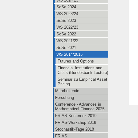
WS 2024/25
SoSe 2024
WS 2023/24
SoSe 2023
WS 2022/23
SoSe 2022
WS 2021/22
SoSe 2021
WS 2014/2015
Futures and Options
Financial Institutions and
Crisis (Bundesbank Lecture)
Seminar zu Empirical Asset
Pricing
Mitarbeitende
Forschung
Conference - Advances in
Mathematical Finance 2025
FRIAS-Konferenz 2019
FRIAS-Workshop 2018
Stochastik-Tage 2018
FRIAS