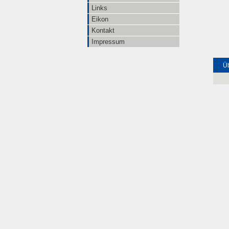
Links
Eikon
Kontakt
Impressum
Üb